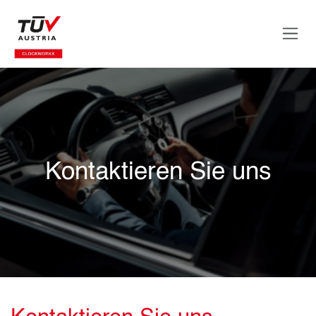
Zum Inhalt springen
Kontaktieren Sie uns